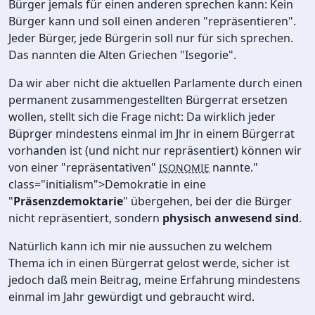
Bürger jemals für einen anderen sprechen kann: Kein
Bürger kann und soll einen anderen "repräsentieren".
Jeder Bürger, jede Bürgerin soll nur für sich sprechen.
Das nannten die Alten Griechen "Isegorie".
Da wir aber nicht die aktuellen Parlamente durch einen
permanent zusammengestellten Bürgerrat ersetzen
wollen, stellt sich die Frage nicht: Da wirklich jeder
Büprger mindestens einmal im Jhr in einem Bürgerrat
vorhanden ist (und nicht nur repräsentiert) können wir
von einer "repräsentativen"
nannte."
ISONOMIE
class="initialism">Demokratie in eine
"
Präsenzdemoktarie
" übergehen, bei der die Bürger
nicht repräsentiert, sondern
physisch anwesend sind
.
Natürlich kann ich mir nie aussuchen zu welchem
Thema ich in einen Bürgerrat gelost werde, sicher ist
jedoch daß mein Beitrag, meine Erfahrung mindestens
einmal im Jahr gewürdigt und gebraucht wird.